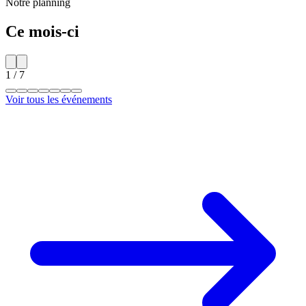
Notre planning
Ce mois-ci
1
/
7
Voir tous les événements