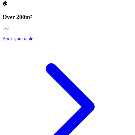
🏠
Over 200m²
test
Book your table