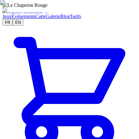
Jeux
Évènements
Carte
Galerie
Blog
Tarifs
FR
EN