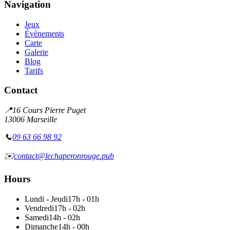
Navigation
Jeux
Évènements
Carte
Galerie
Blog
Tarifs
Contact
📍
16 Cours Pierre Puget
13006 Marseille
📞
09 63 66 98 92
✉️
contact@lechaperonrouge.pub
Hours
Lundi - Jeudi
17h - 01h
Vendredi
17h - 02h
Samedi
14h - 02h
Dimanche
14h - 00h