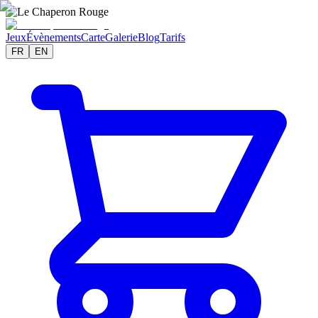
Jeux
Évènements
Carte
Galerie
Blog
Tarifs
FR
EN