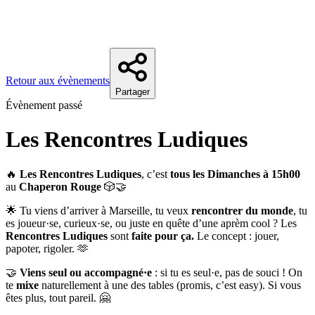
Retour aux évènements
Partager
Évènement passé
Les Rencontres Ludiques
🔥
Les Rencontres Ludiques
, c’est
tous les Dimanches à 15h00
au
Chaperon Rouge
🎲🤝
🌟 Tu viens d’arriver à Marseille, tu veux
rencontrer du monde
, tu
es joueur·se, curieux·se, ou juste en quête d’une aprèm cool ? Les
Rencontres Ludiques
sont
faite pour ça.
Le concept : jouer,
papoter, rigoler. 🫶
🤝
Viens seul ou accompagné·e
: si tu es seul·e, pas de souci ! On
te
mixe
naturellement à une des tables (promis, c’est easy). Si vous
êtes plus, tout pareil. 🤗