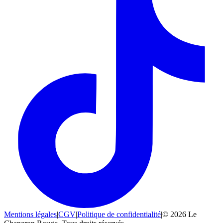
Mentions légales
|
CGV
|
Politique de confidentialité
|
© 2026 Le