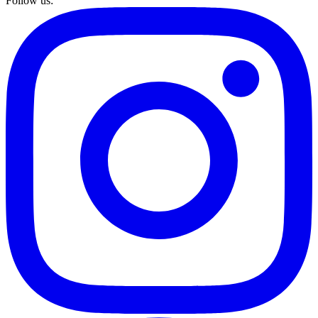
Follow us
: