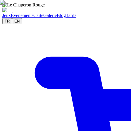
Jeux
Évènements
Carte
Galerie
Blog
Tarifs
FR
EN