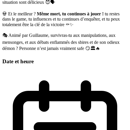
situation sont délicieux 😈🗣️
💀 Et le meilleur ?
Même mort, tu continues à jouer !
tu restes
dans le game, tu influences et tu continues d’enquêter, et tu peux
totalement être la clé de la victoire ⚰️✨
🎭 Animé par Guillaume, survivras-tu aux manipulations, aux
mensonges, et aux débats enflammés des sbires et de son odieux
démon ? Personne n’est jamais vraiment safe 😏🏛️🔥
Date et heure