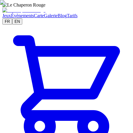
Jeux
Évènements
Carte
Galerie
Blog
Tarifs
FR
EN