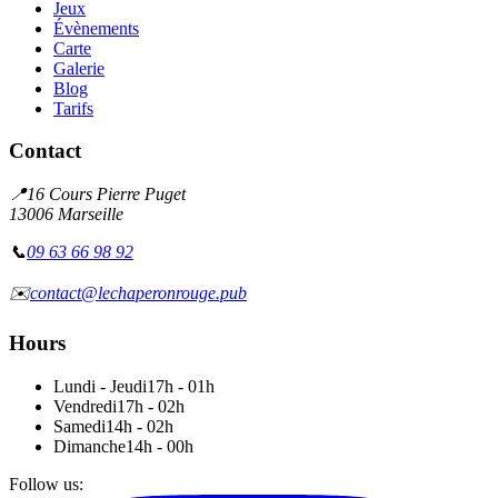
Jeux
Évènements
Carte
Galerie
Blog
Tarifs
Contact
📍
16 Cours Pierre Puget
13006 Marseille
📞
09 63 66 98 92
✉️
contact@lechaperonrouge.pub
Hours
Lundi - Jeudi
17h - 01h
Vendredi
17h - 02h
Samedi
14h - 02h
Dimanche
14h - 00h
Follow us
: