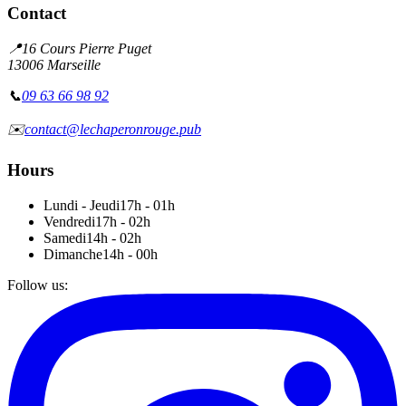
Contact
📍
16 Cours Pierre Puget
13006 Marseille
📞
09 63 66 98 92
✉️
contact@lechaperonrouge.pub
Hours
Lundi - Jeudi
17h - 01h
Vendredi
17h - 02h
Samedi
14h - 02h
Dimanche
14h - 00h
Follow us
: