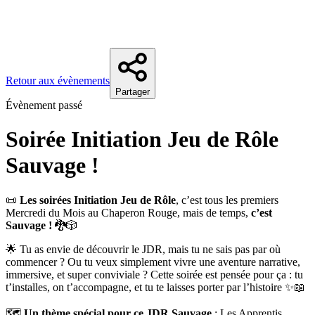
Retour aux évènements
Partager
Évènement passé
Soirée Initiation Jeu de Rôle
Sauvage !
📜
Les soirées Initiation Jeu de Rôle
, c’est tous les premiers
Mercredi du Mois au Chaperon Rouge, mais de temps,
c’est
Sauvage !
🐉🎲
🌟 Tu as envie de découvrir le JDR, mais tu ne sais pas par où
commencer ? Ou tu veux simplement vivre une aventure narrative,
immersive, et super conviviale ? Cette soirée est pensée pour ça : tu
t’installes, on t’accompagne, et tu te laisses porter par l’histoire ✨📖
🗺️
Un thème spécial pour ce JDR Sauvage
: Les Apprentis