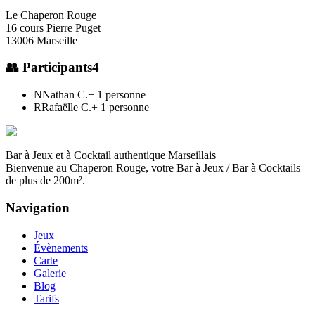
Le Chaperon Rouge
16 cours Pierre Puget
13006 Marseille
👥 Participants
4
N
Nathan C.
+
1
personne
R
Rafaëlle C.
+
1
personne
Bar à Jeux et à Cocktail authentique Marseillais
Bienvenue au Chaperon Rouge, votre Bar à Jeux / Bar à Cocktails
de plus de 200m².
Navigation
Jeux
Évènements
Carte
Galerie
Blog
Tarifs