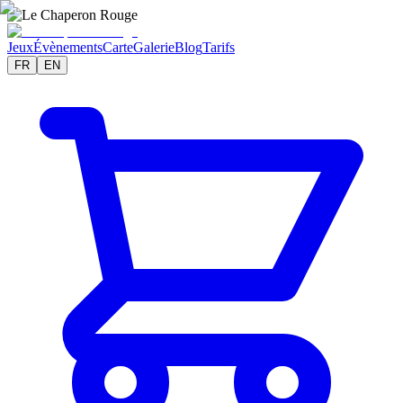
Jeux
Évènements
Carte
Galerie
Blog
Tarifs
FR
EN