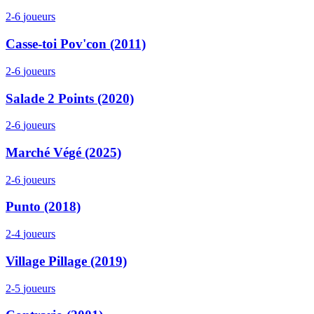
2-6
joueurs
Casse-toi Pov'con (2011)
2-6
joueurs
Salade 2 Points (2020)
2-6
joueurs
Marché Végé (2025)
2-6
joueurs
Punto (2018)
2-4
joueurs
Village Pillage (2019)
2-5
joueurs