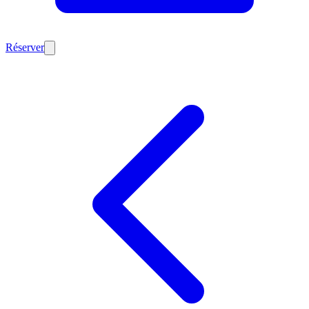
Réserver