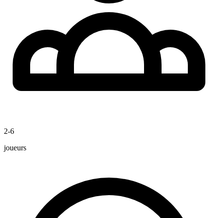
2-6
joueurs