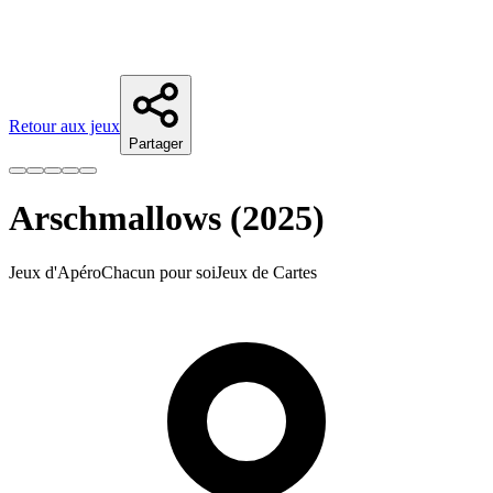
Retour aux jeux
Partager
Arschmallows (2025)
Jeux d'Apéro
Chacun pour soi
Jeux de Cartes