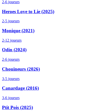
2-6
joueurs
Heroes Love to Lie (2025)
2-5
joueurs
Monique (2021)
2-12
joueurs
Odin (2024)
2-6
joueurs
Chouineurs (2026)
3-5
joueurs
Canardage (2016)
3-6
joueurs
Ptit Pois (2025)