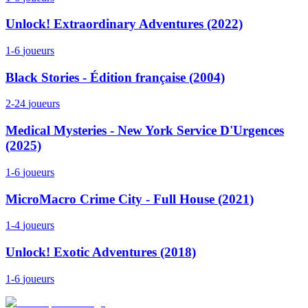
Unlock! Extraordinary Adventures (2022)
1-6
joueurs
Black Stories - Édition française (2004)
2-24
joueurs
Medical Mysteries - New York Service D'Urgences
(2025)
1-6
joueurs
MicroMacro Crime City - Full House (2021)
1-4
joueurs
Unlock! Exotic Adventures (2018)
1-6
joueurs