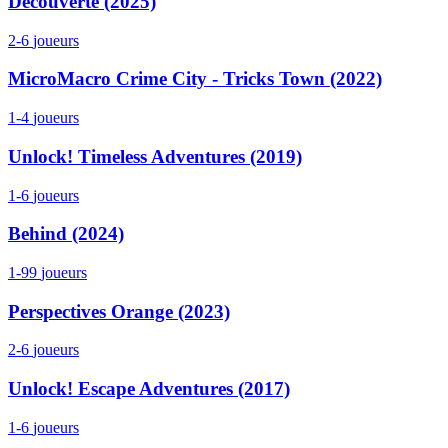
Découverte (2025)
2-6
joueurs
MicroMacro Crime City - Tricks Town (2022)
1-4
joueurs
Unlock! Timeless Adventures (2019)
1-6
joueurs
Behind (2024)
1-99
joueurs
Perspectives Orange (2023)
2-6
joueurs
Unlock! Escape Adventures (2017)
1-6
joueurs