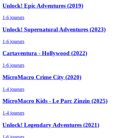
Unlock! Epic Adventures (2019)
1-6
joueurs
Unlock! Supernatural Adventures (2023)
1-6
joueurs
Cartaventura - Hollywood (2022)
1-6
joueurs
MicroMacro Crime City (2020)
1-4
joueurs
MicroMacro Kids - Le Parc Zinzin (2025)
1-4
joueurs
Unlock! Legendary Adventures (2021)
1-6
joueurs