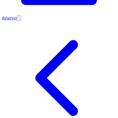
Réserver