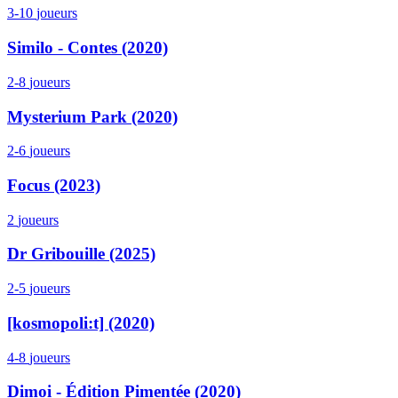
3-10
joueurs
Similo - Contes (2020)
2-8
joueurs
Mysterium Park (2020)
2-6
joueurs
Focus (2023)
2
joueurs
Dr Gribouille (2025)
2-5
joueurs
[kosmopoli:t] (2020)
4-8
joueurs
Dimoi - Édition Pimentée (2020)