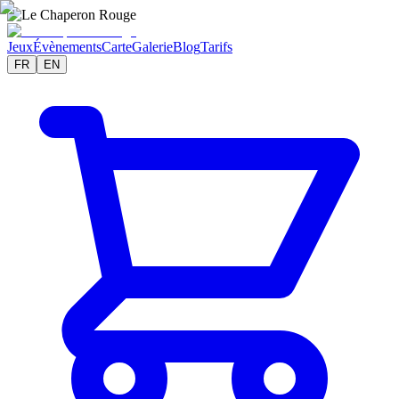
Jeux
Évènements
Carte
Galerie
Blog
Tarifs
FR
EN