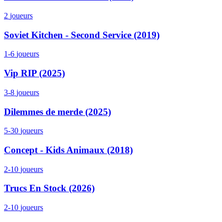
2
joueurs
Soviet Kitchen - Second Service (2019)
1-6
joueurs
Vip RIP (2025)
3-8
joueurs
Dilemmes de merde (2025)
5-30
joueurs
Concept - Kids Animaux (2018)
2-10
joueurs
Trucs En Stock (2026)
2-10
joueurs