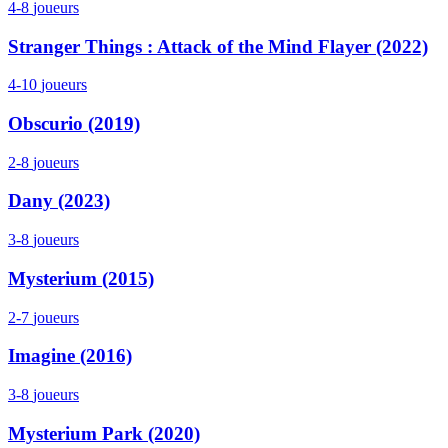
4-8
joueurs
Stranger Things : Attack of the Mind Flayer (2022)
4-10
joueurs
Obscurio (2019)
2-8
joueurs
Dany (2023)
3-8
joueurs
Mysterium (2015)
2-7
joueurs
Imagine (2016)
3-8
joueurs
Mysterium Park (2020)