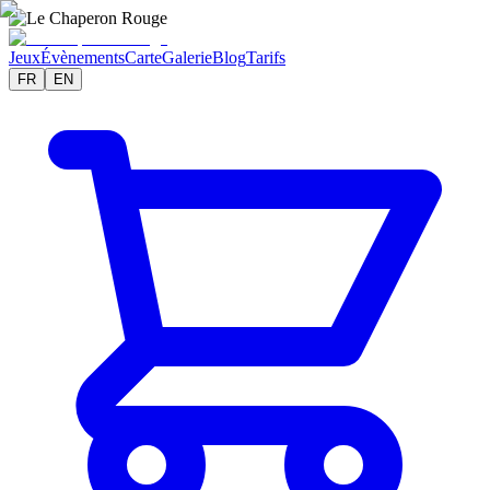
Jeux
Évènements
Carte
Galerie
Blog
Tarifs
FR
EN