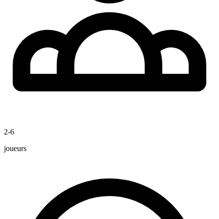
2-6
joueurs