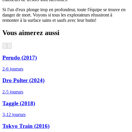
Si l'un d'eux plonge trop en profondeur, toute l'équipe se trouve en
danger de mort. Voyons si tous les explorateurs réussiront à
remonter à la surface sains et saufs avec leur butin!
Vous aimerez aussi
Perudo (2017)
2-6
joueurs
Dro Polter (2024)
2-5
joueurs
Taggle (2018)
3-12
joueurs
Tokyo Train (2016)