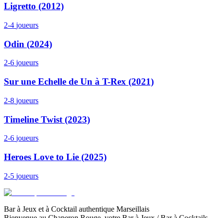
Ligretto (2012)
2-4
joueurs
Odin (2024)
2-6
joueurs
Sur une Echelle de Un à T-Rex (2021)
2-8
joueurs
Timeline Twist (2023)
2-6
joueurs
Heroes Love to Lie (2025)
2-5
joueurs
Bar à Jeux et à Cocktail authentique Marseillais
Bienvenue au Chaperon Rouge, votre Bar à Jeux / Bar à Cocktails