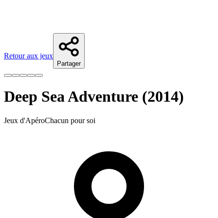
Retour aux jeux
Partager
Deep Sea Adventure (2014)
Jeux d'Apéro
Chacun pour soi