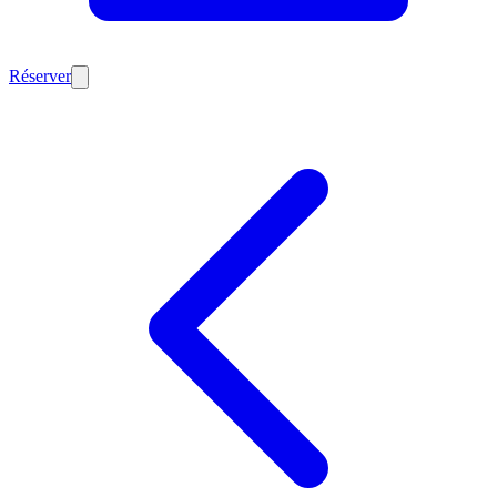
Réserver