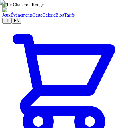
Jeux
Évènements
Carte
Galerie
Blog
Tarifs
FR
EN