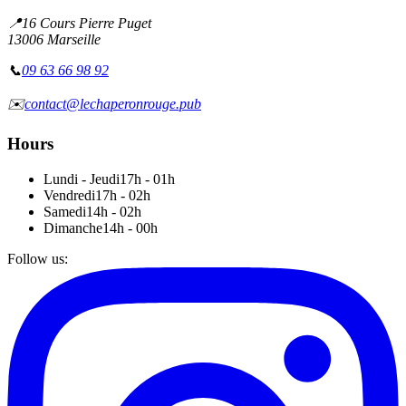
📍
16 Cours Pierre Puget
13006 Marseille
📞
09 63 66 98 92
✉️
contact@lechaperonrouge.pub
Hours
Lundi - Jeudi
17h - 01h
Vendredi
17h - 02h
Samedi
14h - 02h
Dimanche
14h - 00h
Follow us
: