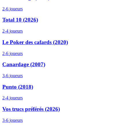
2-6
joueurs
Total 10 (2026)
2-4
joueurs
Le Poker des cafards (2020)
2-6
joueurs
Canardage (2007)
3-6
joueurs
Punto (2018)
2-4
joueurs
Vos trucs préférés (2026)
3-6
joueurs