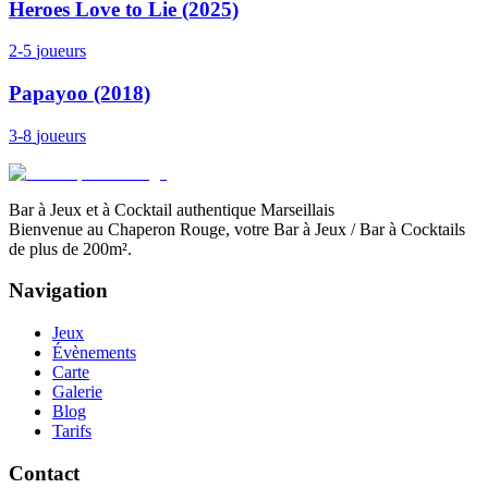
Heroes Love to Lie (2025)
2-5
joueurs
Papayoo (2018)
3-8
joueurs
Bar à Jeux et à Cocktail authentique Marseillais
Bienvenue au Chaperon Rouge, votre Bar à Jeux / Bar à Cocktails
de plus de 200m².
Navigation
Jeux
Évènements
Carte
Galerie
Blog
Tarifs
Contact