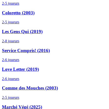
2-5
joueurs
Coloretto (2003)
2-5
joueurs
Les Gens Qui (2019)
2-8
joueurs
Service Compris! (2016)
2-6
joueurs
Love Letter (2019)
2-6
joueurs
Comme des Mouches (2003)
2-5
joueurs
Marché Végé (2025)