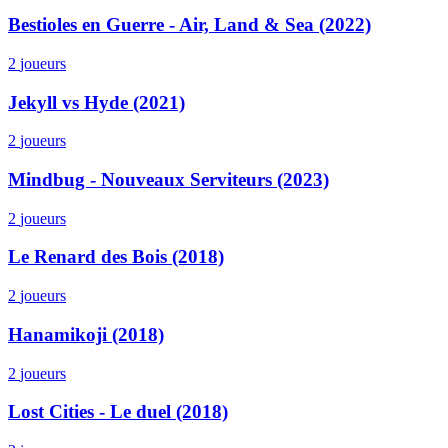
Bestioles en Guerre - Air, Land & Sea (2022)
2
joueurs
Jekyll vs Hyde (2021)
2
joueurs
Mindbug - Nouveaux Serviteurs (2023)
2
joueurs
Le Renard des Bois (2018)
2
joueurs
Hanamikoji (2018)
2
joueurs
Lost Cities - Le duel (2018)