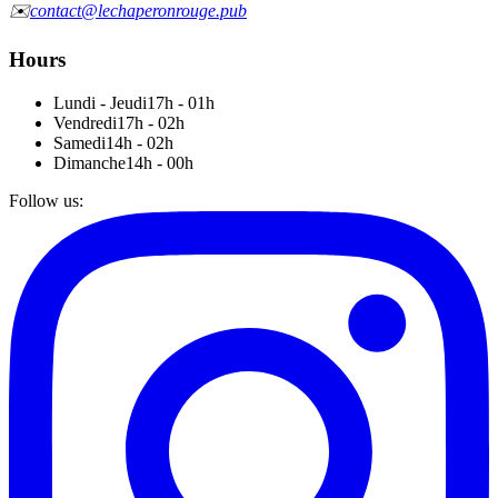
✉️
contact@lechaperonrouge.pub
Hours
Lundi - Jeudi
17h - 01h
Vendredi
17h - 02h
Samedi
14h - 02h
Dimanche
14h - 00h
Follow us
: