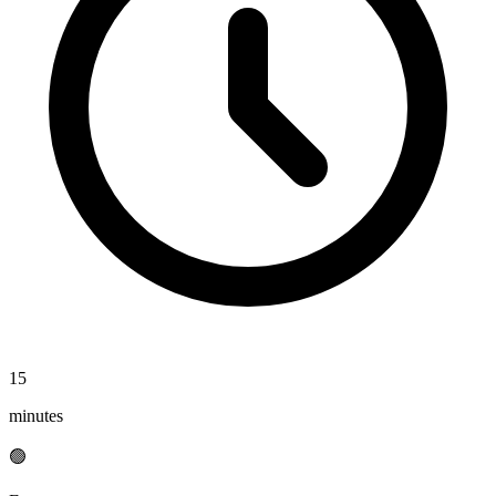
15
minutes
🟢