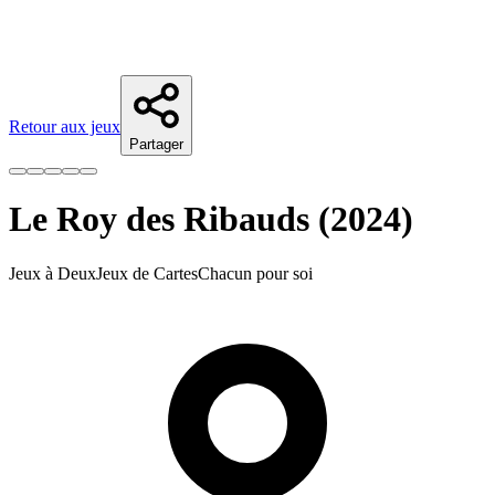
Retour aux jeux
Partager
Le Roy des Ribauds (2024)
Jeux à Deux
Jeux de Cartes
Chacun pour soi