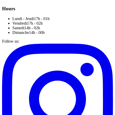
Hours
Lundi - Jeudi
17h - 01h
Vendredi
17h - 02h
Samedi
14h - 02h
Dimanche
14h - 00h
Follow us
: