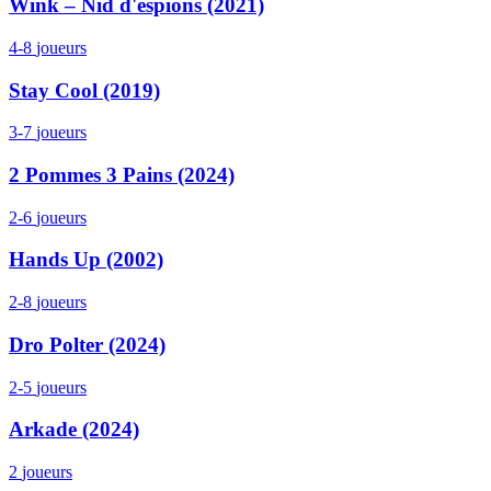
Wink – Nid d'espions (2021)
4-8
joueurs
Stay Cool (2019)
3-7
joueurs
2 Pommes 3 Pains (2024)
2-6
joueurs
Hands Up (2002)
2-8
joueurs
Dro Polter (2024)
2-5
joueurs
Arkade (2024)
2
joueurs