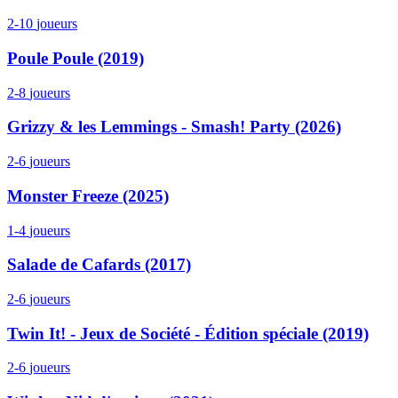
2-10
joueurs
Poule Poule (2019)
2-8
joueurs
Grizzy & les Lemmings - Smash! Party (2026)
2-6
joueurs
Monster Freeze (2025)
1-4
joueurs
Salade de Cafards (2017)
2-6
joueurs
Twin It! - Jeux de Société - Édition spéciale (2019)
2-6
joueurs