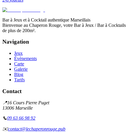
Bar à Jeux et à Cocktail authentique Marseillais
Bienvenue au Chaperon Rouge, votre Bar à Jeux / Bar à Cocktails
de plus de 200m².
Navigation
Jeux
Évènements
Carte
Galerie
Blog
Tarifs
Contact
📍
16 Cours Pierre Puget
13006 Marseille
📞
09 63 66 98 92
✉️
contact@lechaperonrouge.pub