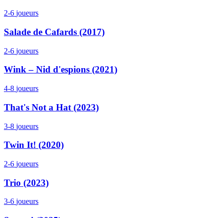
2-6
joueurs
Salade de Cafards (2017)
2-6
joueurs
Wink – Nid d'espions (2021)
4-8
joueurs
That's Not a Hat (2023)
3-8
joueurs
Twin It! (2020)
2-6
joueurs
Trio (2023)
3-6
joueurs