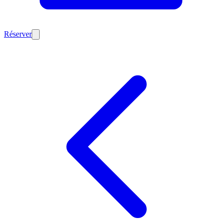
Réserver