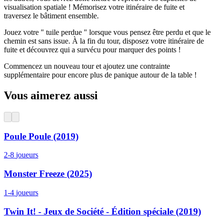
visualisation spatiale ! Mémorisez votre itinéraire de fuite et
traversez le bâtiment ensemble.
Jouez votre " tuile perdue " lorsque vous pensez être perdu et que le
chemin est sans issue. À la fin du tour, disposez votre itinéraire de
fuite et découvrez qui a survécu pour marquer des points !
Commencez un nouveau tour et ajoutez une contrainte
supplémentaire pour encore plus de panique autour de la table !
Vous aimerez aussi
Poule Poule (2019)
2-8
joueurs
Monster Freeze (2025)
1-4
joueurs
Twin It! - Jeux de Société - Édition spéciale (2019)