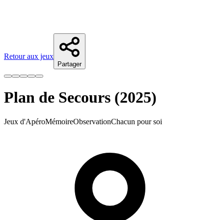
Retour aux jeux
Partager
Plan de Secours (2025)
Jeux d'Apéro
Mémoire
Observation
Chacun pour soi