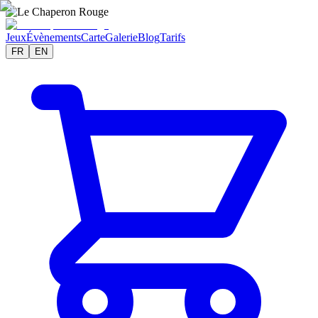
Jeux
Évènements
Carte
Galerie
Blog
Tarifs
FR
EN