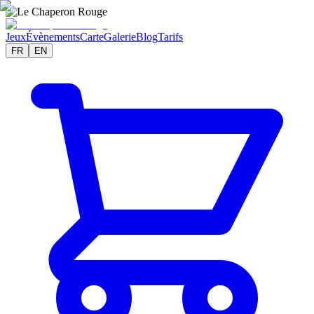
Jeux
Évènements
Carte
Galerie
Blog
Tarifs
FR
EN