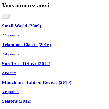
Vous aimerez aussi
Small World (2009)
2-5
joueurs
Triominos Classic (2016)
2-4
joueurs
Sun Tzu - Deluxe (2014)
2
joueurs
Munchkin - Édition Revisée (2010)
3-6
joueurs
Seasons (2012)