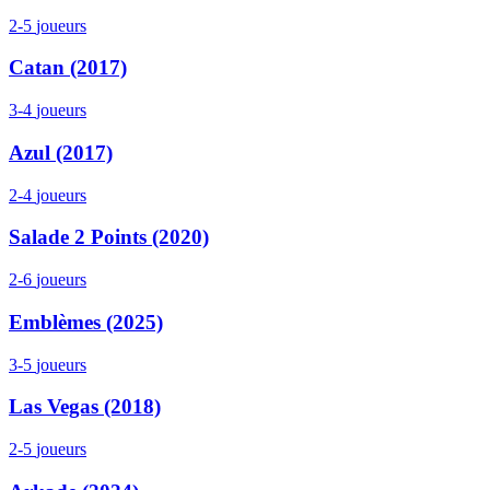
2-5
joueurs
Catan (2017)
3-4
joueurs
Azul (2017)
2-4
joueurs
Salade 2 Points (2020)
2-6
joueurs
Emblèmes (2025)
3-5
joueurs
Las Vegas (2018)
2-5
joueurs