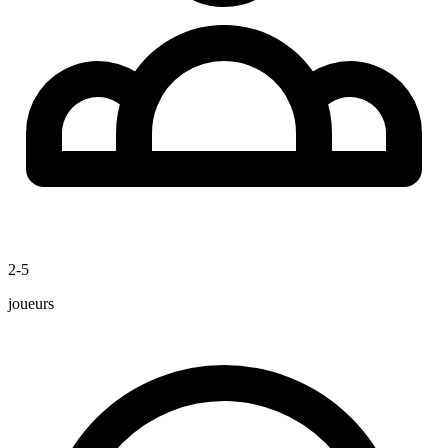
2-5
joueurs