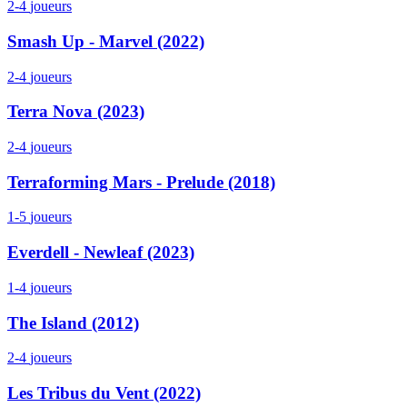
2-4
joueurs
Smash Up - Marvel (2022)
2-4
joueurs
Terra Nova (2023)
2-4
joueurs
Terraforming Mars - Prelude (2018)
1-5
joueurs
Everdell - Newleaf (2023)
1-4
joueurs
The Island (2012)
2-4
joueurs
Les Tribus du Vent (2022)