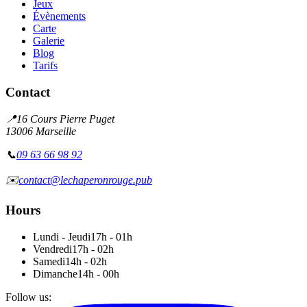
Jeux
Évènements
Carte
Galerie
Blog
Tarifs
Contact
📍
16 Cours Pierre Puget
13006 Marseille
📞
09 63 66 98 92
✉️
contact@lechaperonrouge.pub
Hours
Lundi - Jeudi
17h - 01h
Vendredi
17h - 02h
Samedi
14h - 02h
Dimanche
14h - 00h
Follow us
: