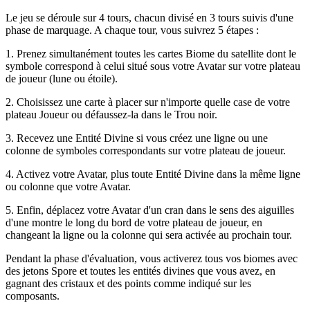
Le jeu se déroule sur 4 tours, chacun divisé en 3 tours suivis d'une
phase de marquage. A chaque tour, vous suivrez 5 étapes :
1. Prenez simultanément toutes les cartes Biome du satellite dont le
symbole correspond à celui situé sous votre Avatar sur votre plateau
de joueur (lune ou étoile).
2. Choisissez une carte à placer sur n'importe quelle case de votre
plateau Joueur ou défaussez-la dans le Trou noir.
3. Recevez une Entité Divine si vous créez une ligne ou une
colonne de symboles correspondants sur votre plateau de joueur.
4. Activez votre Avatar, plus toute Entité Divine dans la même ligne
ou colonne que votre Avatar.
5. Enfin, déplacez votre Avatar d'un cran dans le sens des aiguilles
d'une montre le long du bord de votre plateau de joueur, en
changeant la ligne ou la colonne qui sera activée au prochain tour.
Pendant la phase d'évaluation, vous activerez tous vos biomes avec
des jetons Spore et toutes les entités divines que vous avez, en
gagnant des cristaux et des points comme indiqué sur les
composants.