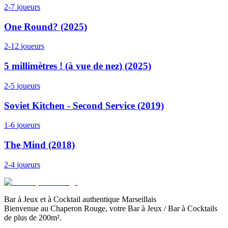
2-7
joueurs
One Round? (2025)
2-12
joueurs
5 millimètres ! (à vue de nez) (2025)
2-5
joueurs
Soviet Kitchen - Second Service (2019)
1-6
joueurs
The Mind (2018)
2-4
joueurs
Bar à Jeux et à Cocktail authentique Marseillais
Bienvenue au Chaperon Rouge, votre Bar à Jeux / Bar à Cocktails
de plus de 200m².