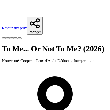
Retour aux jeux
Partager
To Me... Or Not To Me? (2026)
Nouveautés
Coopératif
Jeux d'Apéro
Déduction
Interprétation