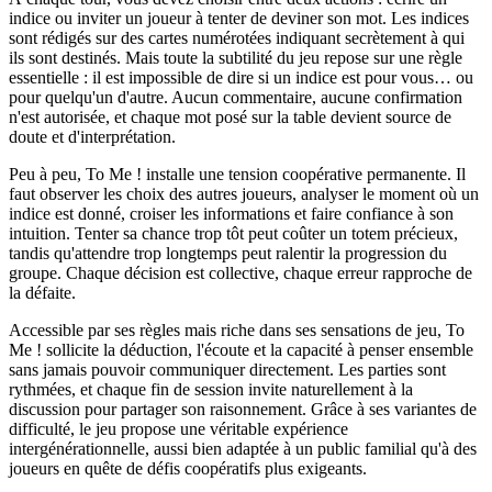
indice ou inviter un joueur à tenter de deviner son mot. Les indices
sont rédigés sur des cartes numérotées indiquant secrètement à qui
ils sont destinés. Mais toute la subtilité du jeu repose sur une règle
essentielle : il est impossible de dire si un indice est pour vous… ou
pour quelqu'un d'autre. Aucun commentaire, aucune confirmation
n'est autorisée, et chaque mot posé sur la table devient source de
doute et d'interprétation.
Peu à peu, To Me ! installe une tension coopérative permanente. Il
faut observer les choix des autres joueurs, analyser le moment où un
indice est donné, croiser les informations et faire confiance à son
intuition. Tenter sa chance trop tôt peut coûter un totem précieux,
tandis qu'attendre trop longtemps peut ralentir la progression du
groupe. Chaque décision est collective, chaque erreur rapproche de
la défaite.
Accessible par ses règles mais riche dans ses sensations de jeu, To
Me ! sollicite la déduction, l'écoute et la capacité à penser ensemble
sans jamais pouvoir communiquer directement. Les parties sont
rythmées, et chaque fin de session invite naturellement à la
discussion pour partager son raisonnement. Grâce à ses variantes de
difficulté, le jeu propose une véritable expérience
intergénérationnelle, aussi bien adaptée à un public familial qu'à des
joueurs en quête de défis coopératifs plus exigeants.