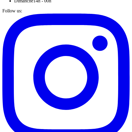
Dimanche
14h - 00h
Follow us
: