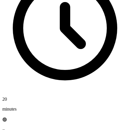
20
minutes
🟢