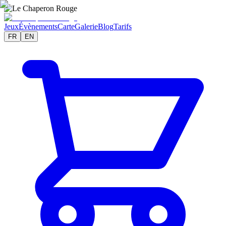
Jeux
Évènements
Carte
Galerie
Blog
Tarifs
FR
EN