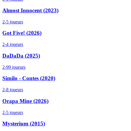
Almost Innocent (2023)
2-5
joueurs
Got Five! (2026)
2-4
joueurs
DaDaDa (2025)
2-99
joueurs
Similo - Contes (2020)
2-8
joueurs
Orapa Mine (2026)
2-5
joueurs
Mysterium (2015)