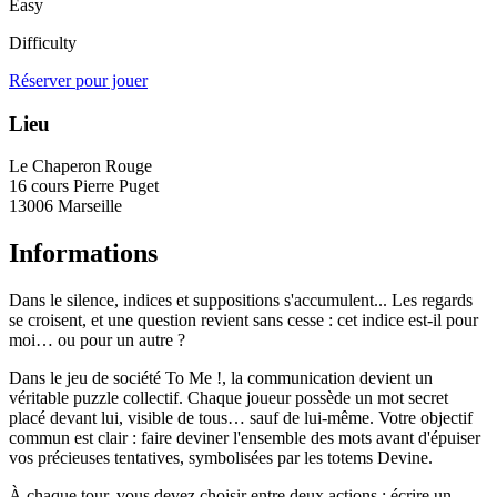
Easy
Difficulty
Réserver pour jouer
Lieu
Le Chaperon Rouge
16 cours Pierre Puget
13006 Marseille
Informations
Dans le silence, indices et suppositions s'accumulent... Les regards
se croisent, et une question revient sans cesse : cet indice est-il pour
moi… ou pour un autre ?
Dans le jeu de société To Me !, la communication devient un
véritable puzzle collectif. Chaque joueur possède un mot secret
placé devant lui, visible de tous… sauf de lui-même. Votre objectif
commun est clair : faire deviner l'ensemble des mots avant d'épuiser
vos précieuses tentatives, symbolisées par les totems Devine.
À chaque tour, vous devez choisir entre deux actions : écrire un