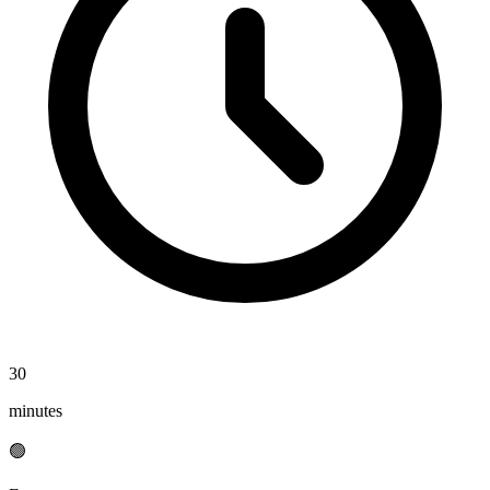
30
minutes
🟢