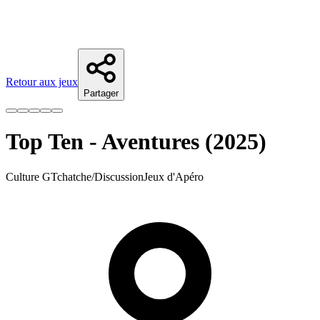
Retour aux jeux
Partager
Top Ten - Aventures (2025)
Culture G
Tchatche/Discussion
Jeux d'Apéro