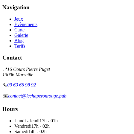
Navigation
Jeux
Évènements
Carte
Galerie
Blog
Tarifs
Contact
📍
16 Cours Pierre Puget
13006 Marseille
📞
09 63 66 98 92
✉️
contact@lechaperonrouge.pub
Hours
Lundi - Jeudi
17h - 01h
Vendredi
17h - 02h
Samedi
14h - 02h