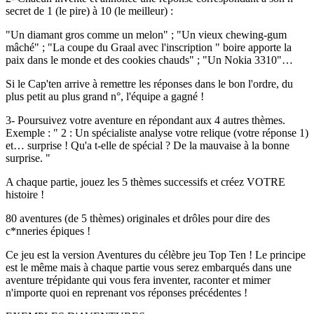
secret de 1 (le pire) à 10 (le meilleur) :
"Un diamant gros comme un melon" ; "Un vieux chewing-gum
mâché" ; "La coupe du Graal avec l'inscription " boire apporte la
paix dans le monde et des cookies chauds" ; "Un Nokia 3310"…
Si le Cap'ten arrive à remettre les réponses dans le bon l'ordre, du
plus petit au plus grand n°, l'équipe a gagné !
3- Poursuivez votre aventure en répondant aux 4 autres thèmes.
Exemple : " 2 : Un spécialiste analyse votre relique (votre réponse 1)
et… surprise ! Qu'a t-elle de spécial ? De la mauvaise à la bonne
surprise. "
A chaque partie, jouez les 5 thèmes successifs et créez VOTRE
histoire !
80 aventures (de 5 thèmes) originales et drôles pour dire des
c*nneries épiques !
Ce jeu est la version Aventures du célèbre jeu Top Ten ! Le principe
est le même mais à chaque partie vous serez embarqués dans une
aventure trépidante qui vous fera inventer, raconter et mimer
n'importe quoi en reprenant vos réponses précédentes !