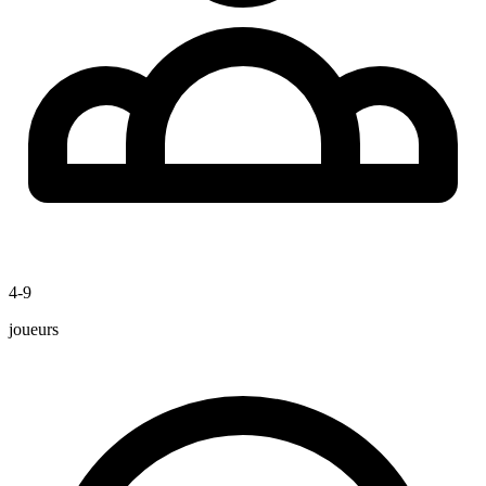
4-9
joueurs