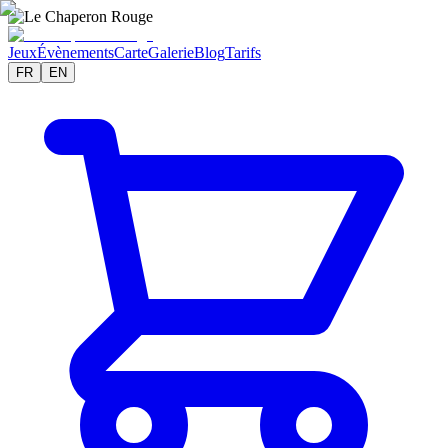
Jeux
Évènements
Carte
Galerie
Blog
Tarifs
FR
EN