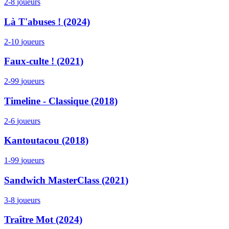
2-8
joueurs
Là T'abuses ! (2024)
2-10
joueurs
Faux-culte ! (2021)
2-99
joueurs
Timeline - Classique (2018)
2-6
joueurs
Kantoutacou (2018)
1-99
joueurs
Sandwich MasterClass (2021)
3-8
joueurs
Traître Mot (2024)