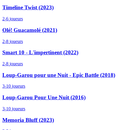
Timeline Twist (2023)
2-6
joueurs
Olé! Guacamolé (2021)
2-8
joueurs
Smart 10 - L'impertinent (2022)
2-8
joueurs
Loup-Garou pour une Nuit - Epic Battle (2018)
3-10
joueurs
Loup-Garou Pour Une Nuit (2016)
3-10
joueurs
Memoria Bluff (2023)