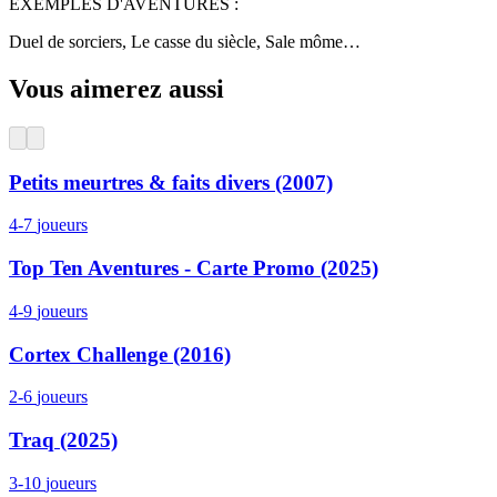
EXEMPLES D'AVENTURES :
Duel de sorciers, Le casse du siècle, Sale môme…
Vous aimerez aussi
Petits meurtres & faits divers (2007)
4-7
joueurs
Top Ten Aventures - Carte Promo (2025)
4-9
joueurs
Cortex Challenge (2016)
2-6
joueurs
Traq (2025)
3-10
joueurs