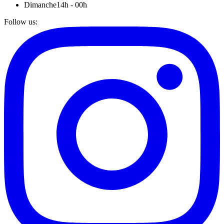
Dimanche
14h - 00h
Follow us
: