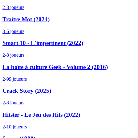
2-8
joueurs
Traître Mot (2024)
3-6
joueurs
Smart 10 - L'impertinent (2022)
2-8
joueurs
La boîte à culture Geek - Volume 2 (2016)
2-99
joueurs
Crack Story (2025)
2-8
joueurs
Hitster - Le Jeu des Hits (2022)
2-10
joueurs