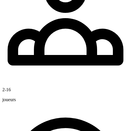
2-16
joueurs