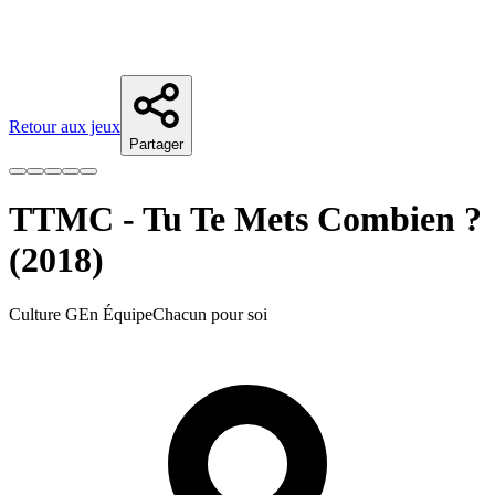
Retour aux jeux
Partager
TTMC - Tu Te Mets Combien ?
(2018)
Culture G
En Équipe
Chacun pour soi