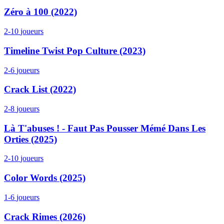
Zéro à 100 (2022)
2-10
joueurs
Timeline Twist Pop Culture (2023)
2-6
joueurs
Crack List (2022)
2-8
joueurs
Là T'abuses ! - Faut Pas Pousser Mémé Dans Les
Orties (2025)
2-10
joueurs
Color Words (2025)
1-6
joueurs
Crack Rimes (2026)