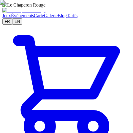
Jeux
Évènements
Carte
Galerie
Blog
Tarifs
FR
EN