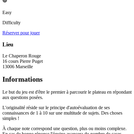
🟢
Easy
Difficulty
Réserver pour jouer
Lieu
Le Chaperon Rouge
16 cours Pierre Puget
13006 Marseille
Informations
Le but du jeu est d'être le premier à parcourir le plateau en répondant
aux questions posées.
L'originalité réside sur le principe d'autoévaluation de ses
connaissances de 1 à 10 sur une multitude de sujets. Des choses
simples !
À chaque note correspond une question, plus ou moins complexe.
En cas de bonne réponse l'équipe avancera du nombre de cases