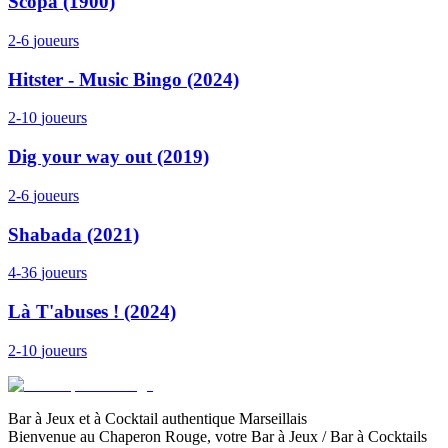
Scopa (1900)
2-6
joueurs
Hitster - Music Bingo (2024)
2-10
joueurs
Dig your way out (2019)
2-6
joueurs
Shabada (2021)
4-36
joueurs
Là T'abuses ! (2024)
2-10
joueurs
Bar à Jeux et à Cocktail authentique Marseillais
Bienvenue au Chaperon Rouge, votre Bar à Jeux / Bar à Cocktails