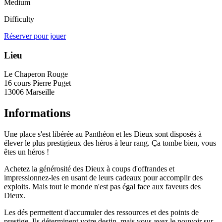
Medium
Difficulty
Réserver pour jouer
Lieu
Le Chaperon Rouge
16 cours Pierre Puget
13006 Marseille
Informations
Une place s'est libérée au Panthéon et les Dieux sont disposés à
élever le plus prestigieux des héros à leur rang. Ça tombe bien, vous
êtes un héros !
Achetez la générosité des Dieux à coups d'offrandes et
impressionnez-les en usant de leurs cadeaux pour accomplir des
exploits. Mais tout le monde n'est pas égal face aux faveurs des
Dieux.
Les dés permettent d'accumuler des ressources et des points de
prestige. Ils déterminent votre destin, mais vous avez le pouvoir sur