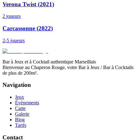
Verona Twist (2021)
2
joueurs
Carcassonne (2022)
2-5
joueurs
Bar à Jeux et à Cocktail authentique Marseillais
Bienvenue au Chaperon Rouge, votre Bar à Jeux / Bar à Cocktails
de plus de 200m².
Navigation
Jeux
Évènements
Carte
Galerie
Blog
Tarifs
Contact