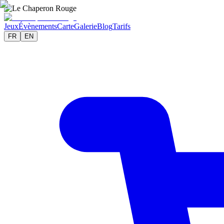
Jeux
Évènements
Carte
Galerie
Blog
Tarifs
FR
EN