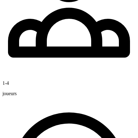
1-4
joueurs