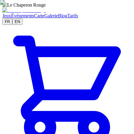
Jeux
Évènements
Carte
Galerie
Blog
Tarifs
FR
EN