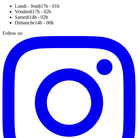
Lundi - Jeudi
17h - 01h
Vendredi
17h - 02h
Samedi
14h - 02h
Dimanche
14h - 00h
Follow us
: