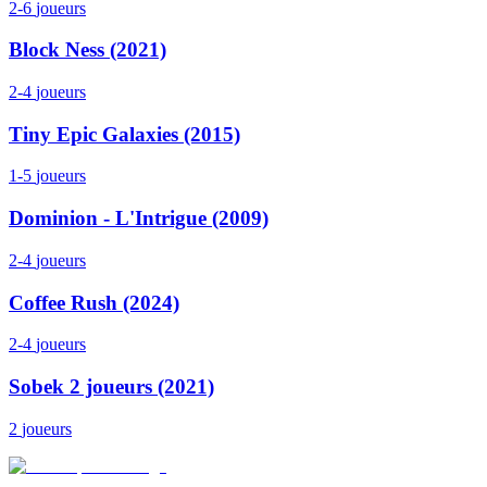
2-6
joueurs
Block Ness (2021)
2-4
joueurs
Tiny Epic Galaxies (2015)
1-5
joueurs
Dominion - L'Intrigue (2009)
2-4
joueurs
Coffee Rush (2024)
2-4
joueurs
Sobek 2 joueurs (2021)
2
joueurs