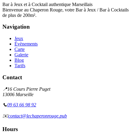
Bar à Jeux et à Cocktail authentique Marseillais
Bienvenue au Chaperon Rouge, votre Bar à Jeux / Bar à Cocktails
de plus de 200m².
Navigation
Jeux
Évènements
Carte
Galerie
Blog
Tarifs
Contact
📍
16 Cours Pierre Puget
13006 Marseille
📞
09 63 66 98 92
✉️
contact@lechaperonrouge.pub
Hours