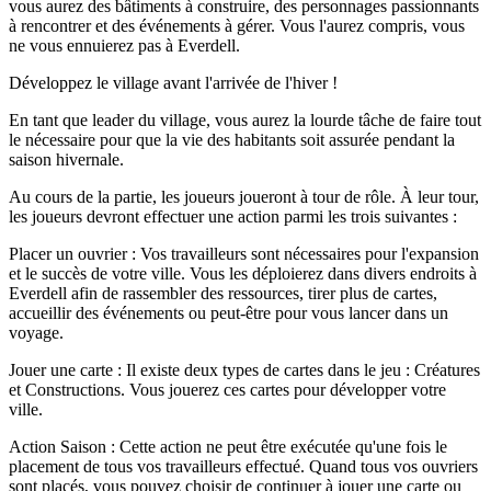
vous aurez des bâtiments à construire, des personnages passionnants
à rencontrer et des événements à gérer. Vous l'aurez compris, vous
ne vous ennuierez pas à Everdell.
Développez le village avant l'arrivée de l'hiver !
En tant que leader du village, vous aurez la lourde tâche de faire tout
le nécessaire pour que la vie des habitants soit assurée pendant la
saison hivernale.
Au cours de la partie, les joueurs joueront à tour de rôle. À leur tour,
les joueurs devront effectuer une action parmi les trois suivantes :
Placer un ouvrier : Vos travailleurs sont nécessaires pour l'expansion
et le succès de votre ville. Vous les déploierez dans divers endroits à
Everdell afin de rassembler des ressources, tirer plus de cartes,
accueillir des événements ou peut-être pour vous lancer dans un
voyage.
Jouer une carte : Il existe deux types de cartes dans le jeu : Créatures
et Constructions. Vous jouerez ces cartes pour développer votre
ville.
Action Saison : Cette action ne peut être exécutée qu'une fois le
placement de tous vos travailleurs effectué. Quand tous vos ouvriers
sont placés, vous pouvez choisir de continuer à jouer une carte ou