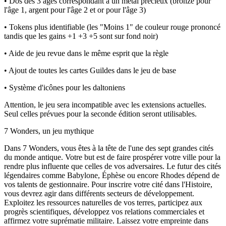
• Dos des 3 âges correspondant à un métal précieux (bronze pour
l'âge 1, argent pour l'âge 2 et or pour l'âge 3)
• Tokens plus identifiable (les "Moins 1" de couleur rouge prononcé
tandis que les gains +1 +3 +5 sont sur fond noir)
• Aide de jeu revue dans le même esprit que la règle
• Ajout de toutes les cartes Guildes dans le jeu de base
• Système d'icônes pour les daltoniens
Attention, le jeu sera incompatible avec les extensions actuelles.
Seul celles prévues pour la seconde édition seront utilisables.
7 Wonders, un jeu mythique
Dans 7 Wonders, vous êtes à la tête de l'une des sept grandes cités
du monde antique. Votre but est de faire prospérer votre ville pour la
rendre plus influente que celles de vos adversaires. Le futur des cités
légendaires comme Babylone, Éphèse ou encore Rhodes dépend de
vos talents de gestionnaire. Pour inscrire votre cité dans l'Histoire,
vous devrez agir dans différents secteurs de développement.
Exploitez les ressources naturelles de vos terres, participez aux
progrès scientifiques, développez vos relations commerciales et
affirmez votre suprématie militaire. Laissez votre empreinte dans