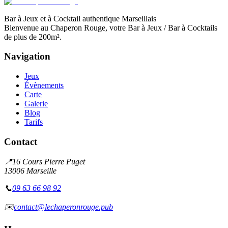
Bar à Jeux et à Cocktail authentique Marseillais
Bienvenue au Chaperon Rouge, votre Bar à Jeux / Bar à Cocktails
de plus de 200m².
Navigation
Jeux
Évènements
Carte
Galerie
Blog
Tarifs
Contact
📍
16 Cours Pierre Puget
13006 Marseille
📞
09 63 66 98 92
✉️
contact@lechaperonrouge.pub