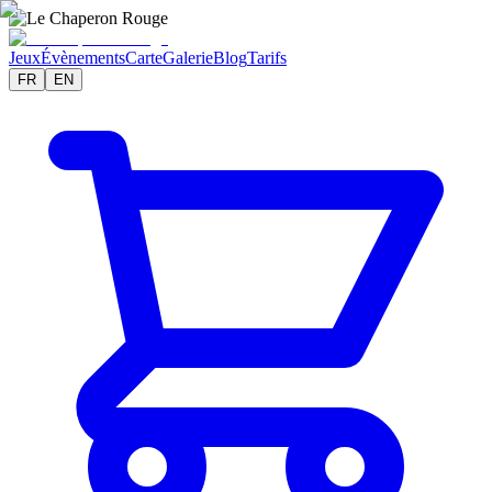
Jeux
Évènements
Carte
Galerie
Blog
Tarifs
FR
EN