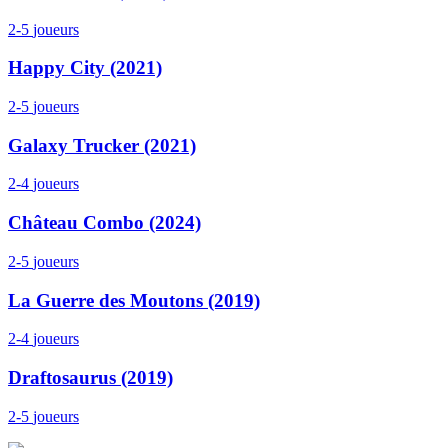
2-5
joueurs
Happy City (2021)
2-5
joueurs
Galaxy Trucker (2021)
2-4
joueurs
Château Combo (2024)
2-5
joueurs
La Guerre des Moutons (2019)
2-4
joueurs
Draftosaurus (2019)
2-5
joueurs