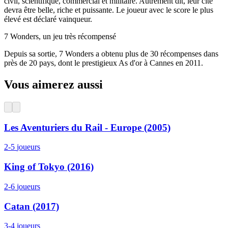
civil, scientifique, commercial et militaire. Autrement dit, leur cité
devra être belle, riche et puissante. Le joueur avec le score le plus
élevé est déclaré vainqueur.
7 Wonders, un jeu très récompensé
Depuis sa sortie, 7 Wonders a obtenu plus de 30 récompenses dans
près de 20 pays, dont le prestigieux As d'or à Cannes en 2011.
Vous aimerez aussi
Les Aventuriers du Rail - Europe (2005)
2-5
joueurs
King of Tokyo (2016)
2-6
joueurs
Catan (2017)
3-4
joueurs