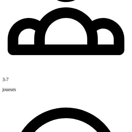
3-7
joueurs