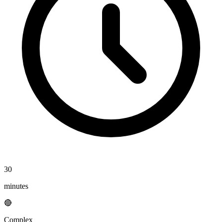
30
minutes
🔴
Complex