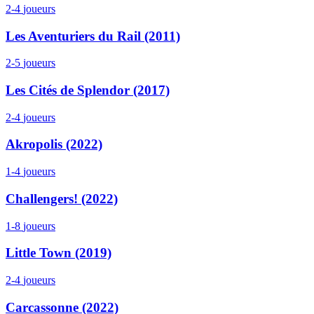
2-4
joueurs
Les Aventuriers du Rail (2011)
2-5
joueurs
Les Cités de Splendor (2017)
2-4
joueurs
Akropolis (2022)
1-4
joueurs
Challengers! (2022)
1-8
joueurs
Little Town (2019)
2-4
joueurs
Carcassonne (2022)