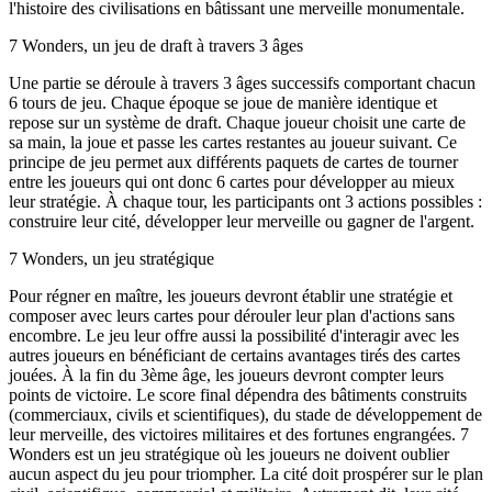
l'histoire des civilisations en bâtissant une merveille monumentale.
7 Wonders, un jeu de draft à travers 3 âges
Une partie se déroule à travers 3 âges successifs comportant chacun
6 tours de jeu. Chaque époque se joue de manière identique et
repose sur un système de draft. Chaque joueur choisit une carte de
sa main, la joue et passe les cartes restantes au joueur suivant. Ce
principe de jeu permet aux différents paquets de cartes de tourner
entre les joueurs qui ont donc 6 cartes pour développer au mieux
leur stratégie. À chaque tour, les participants ont 3 actions possibles :
construire leur cité, développer leur merveille ou gagner de l'argent.
7 Wonders, un jeu stratégique
Pour régner en maître, les joueurs devront établir une stratégie et
composer avec leurs cartes pour dérouler leur plan d'actions sans
encombre. Le jeu leur offre aussi la possibilité d'interagir avec les
autres joueurs en bénéficiant de certains avantages tirés des cartes
jouées. À la fin du 3ème âge, les joueurs devront compter leurs
points de victoire. Le score final dépendra des bâtiments construits
(commerciaux, civils et scientifiques), du stade de développement de
leur merveille, des victoires militaires et des fortunes engrangées. 7
Wonders est un jeu stratégique où les joueurs ne doivent oublier
aucun aspect du jeu pour triompher. La cité doit prospérer sur le plan