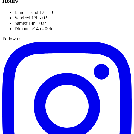
Hours
Lundi - Jeudi
17h - 01h
Vendredi
17h - 02h
Samedi
14h - 02h
Dimanche
14h - 00h
Follow us
: