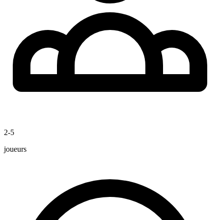
2-5
joueurs