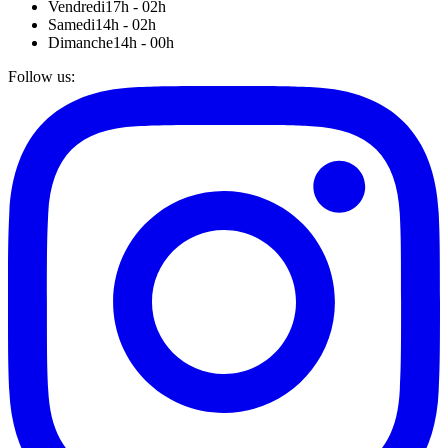
Vendredi
17h - 02h
Samedi
14h - 02h
Dimanche
14h - 00h
Follow us
: