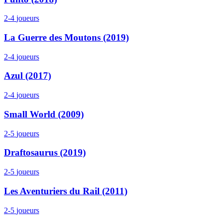
2-4
joueurs
La Guerre des Moutons (2019)
2-4
joueurs
Azul (2017)
2-4
joueurs
Small World (2009)
2-5
joueurs
Draftosaurus (2019)
2-5
joueurs
Les Aventuriers du Rail (2011)
2-5
joueurs