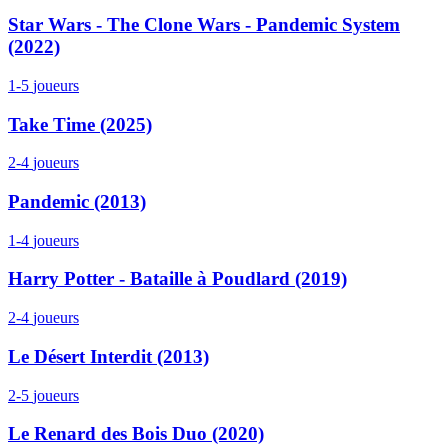
Star Wars - The Clone Wars - Pandemic System
(2022)
1-5
joueurs
Take Time (2025)
2-4
joueurs
Pandemic (2013)
1-4
joueurs
Harry Potter - Bataille à Poudlard (2019)
2-4
joueurs
Le Désert Interdit (2013)
2-5
joueurs
Le Renard des Bois Duo (2020)