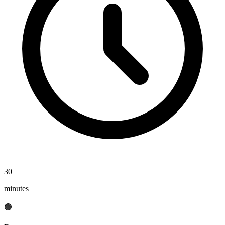
30
minutes
🟢