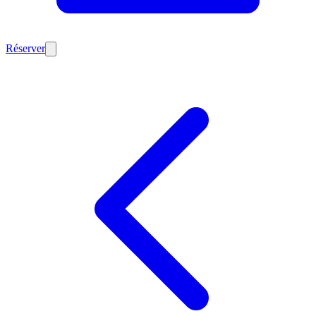
Réserver