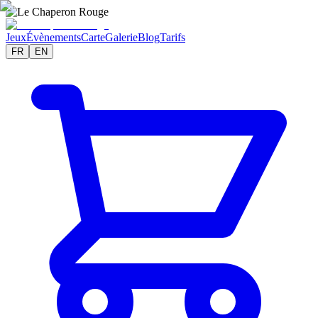
Jeux
Évènements
Carte
Galerie
Blog
Tarifs
FR
EN