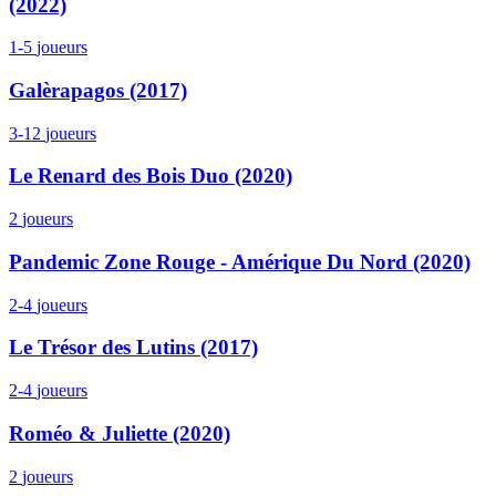
(2022)
1-5
joueurs
Galèrapagos (2017)
3-12
joueurs
Le Renard des Bois Duo (2020)
2
joueurs
Pandemic Zone Rouge - Amérique Du Nord (2020)
2-4
joueurs
Le Trésor des Lutins (2017)
2-4
joueurs
Roméo & Juliette (2020)
2
joueurs