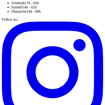
Vendredi
17h - 02h
Samedi
14h - 02h
Dimanche
14h - 00h
Follow us
: