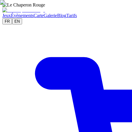
Jeux
Évènements
Carte
Galerie
Blog
Tarifs
FR
EN