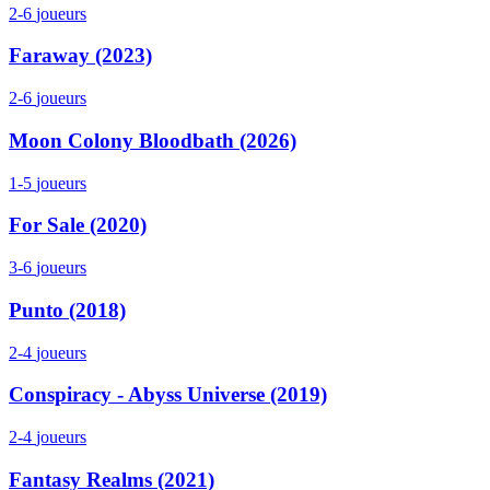
2-6
joueurs
Faraway (2023)
2-6
joueurs
Moon Colony Bloodbath (2026)
1-5
joueurs
For Sale (2020)
3-6
joueurs
Punto (2018)
2-4
joueurs
Conspiracy - Abyss Universe (2019)
2-4
joueurs
Fantasy Realms (2021)