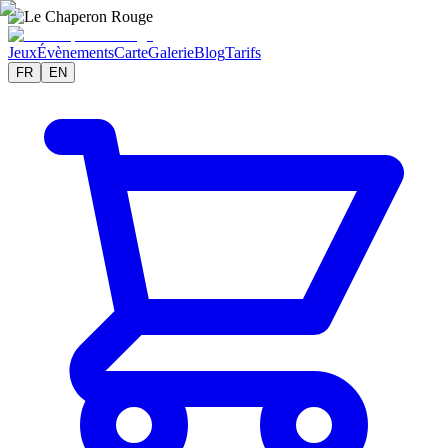
Jeux
Évènements
Carte
Galerie
Blog
Tarifs
FR
EN