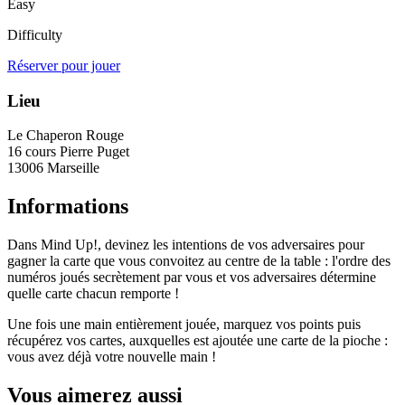
Easy
Difficulty
Réserver pour jouer
Lieu
Le Chaperon Rouge
16 cours Pierre Puget
13006 Marseille
Informations
Dans Mind Up!, devinez les intentions de vos adversaires pour
gagner la carte que vous convoitez au centre de la table : l'ordre des
numéros joués secrètement par vous et vos adversaires détermine
quelle carte chacun remporte !
Une fois une main entièrement jouée, marquez vos points puis
récupérez vos cartes, auxquelles est ajoutée une carte de la pioche :
vous avez déjà votre nouvelle main !
Vous aimerez aussi