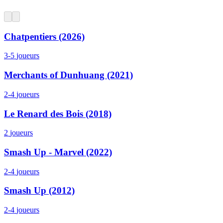
Chatpentiers (2026)
3-5
joueurs
Merchants of Dunhuang (2021)
2-4
joueurs
Le Renard des Bois (2018)
2
joueurs
Smash Up - Marvel (2022)
2-4
joueurs
Smash Up (2012)
2-4
joueurs