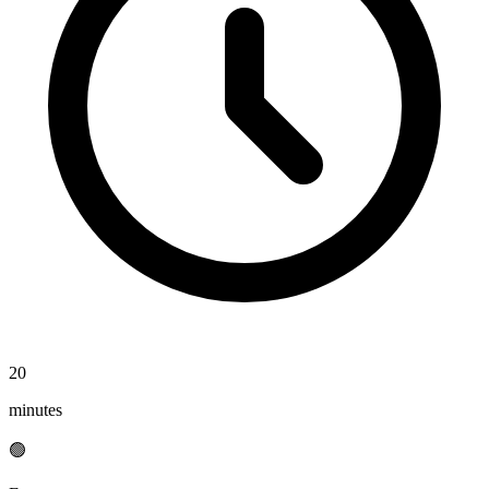
20
minutes
🟢