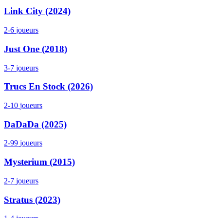
Link City (2024)
2-6
joueurs
Just One (2018)
3-7
joueurs
Trucs En Stock (2026)
2-10
joueurs
DaDaDa (2025)
2-99
joueurs
Mysterium (2015)
2-7
joueurs
Stratus (2023)