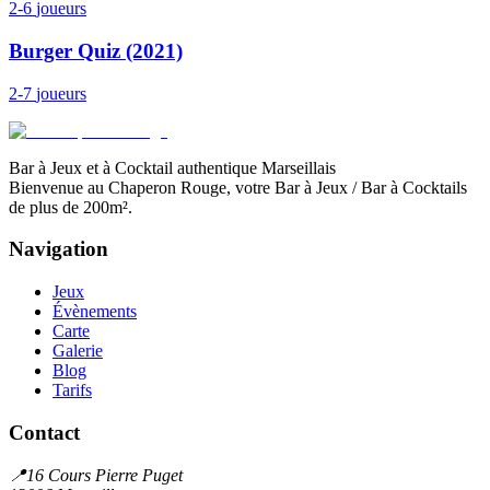
2-6
joueurs
Burger Quiz (2021)
2-7
joueurs
Bar à Jeux et à Cocktail authentique Marseillais
Bienvenue au Chaperon Rouge, votre Bar à Jeux / Bar à Cocktails
de plus de 200m².
Navigation
Jeux
Évènements
Carte
Galerie
Blog
Tarifs
Contact
📍
16 Cours Pierre Puget