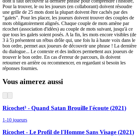
dont il faut découvrir la dernière phrase pour comprendre l'histoire,
Pour la trouver, le ou les joueurs (en collaborant) doivent résoudre
une grille de 25 mots dont la plupart doivent être cachés par des
"galets". Pour les placer, les joueurs doivent trouver des couples de
mots obligatoirement alignés. Chaque couple de mots amène par
ricochet (association d'idées) au couple de mots suivant, jusqu'à ce
que tous les galets soient posés. A la fin, les mots encore visibles (de
3 à 5) présentent un rébus drôle qui, une fois lu à haute voix dans le
bon ordre, permet aux joueurs de découvrir une phrase ! La dernière
du dialogue... Le contexte et des indices permettent aux joueurs de
trouver le bon ordre. En cas d'erreur de parcours, ils doivent
retourner en arrière ou recommencer, en regardant si besoin les
réponses fournies.
Vous aimerez aussi
Ricochet³ - Quand Satan Brouille l'écoute (2021)
1-10
joueurs
Ricochet - Le Profil de l'Homme Sans Visage (2021)