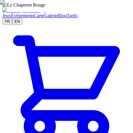
Jeux
Évènements
Carte
Galerie
Blog
Tarifs
FR
EN