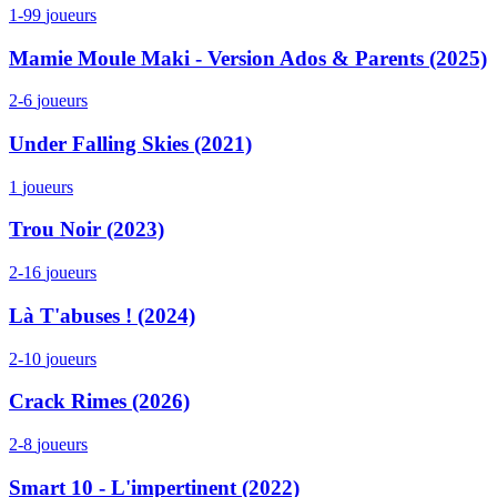
1-99
joueurs
Mamie Moule Maki - Version Ados & Parents (2025)
2-6
joueurs
Under Falling Skies (2021)
1
joueurs
Trou Noir (2023)
2-16
joueurs
Là T'abuses ! (2024)
2-10
joueurs
Crack Rimes (2026)
2-8
joueurs
Smart 10 - L'impertinent (2022)