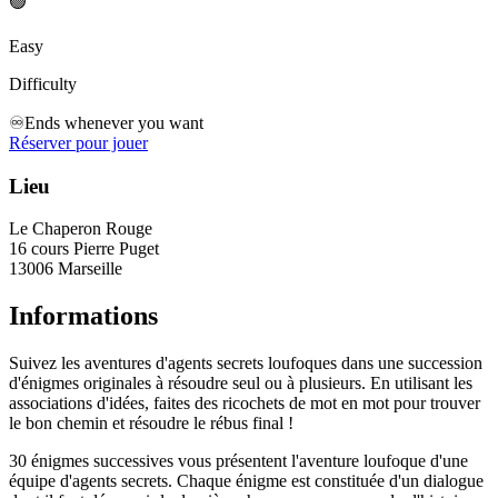
🟢
Easy
Difficulty
♾️
Ends whenever you want
Réserver pour jouer
Lieu
Le Chaperon Rouge
16 cours Pierre Puget
13006 Marseille
Informations
Suivez les aventures d'agents secrets loufoques dans une succession
d'énigmes originales à résoudre seul ou à plusieurs. En utilisant les
associations d'idées, faites des ricochets de mot en mot pour trouver
le bon chemin et résoudre le rébus final !
30 énigmes successives vous présentent l'aventure loufoque d'une
équipe d'agents secrets. Chaque énigme est constituée d'un dialogue