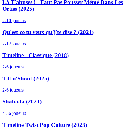
Là T'abuses ! - Faut Pas Pousser Mémé Dans Les
Orties (2025)
2-10
joueurs
Qu'est-ce tu veux qu'j'te dise ? (2021)
2-12
joueurs
Timeline - Classique (2018)
2-6
joueurs
Tilt'n'Shout (2025)
2-6
joueurs
Shabada (2021)
4-36
joueurs
Timeline Twist Pop Culture (2023)