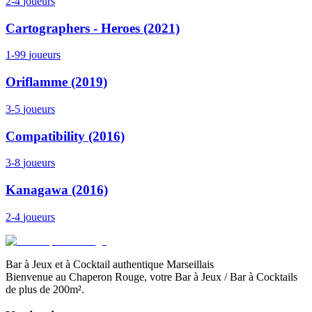
2-4
joueurs
Cartographers - Heroes (2021)
1-99
joueurs
Oriflamme (2019)
3-5
joueurs
Compatibility (2016)
3-8
joueurs
Kanagawa (2016)
2-4
joueurs
Bar à Jeux et à Cocktail authentique Marseillais
Bienvenue au Chaperon Rouge, votre Bar à Jeux / Bar à Cocktails
de plus de 200m².