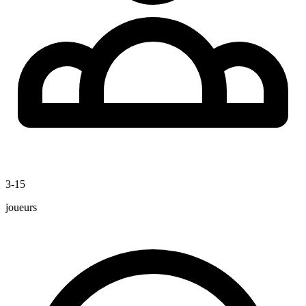
3-15
joueurs