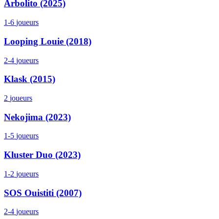
Arbolito (2025)
1-6
joueurs
Looping Louie (2018)
2-4
joueurs
Klask (2015)
2
joueurs
Nekojima (2023)
1-5
joueurs
Kluster Duo (2023)
1-2
joueurs
SOS Ouistiti (2007)
2-4
joueurs