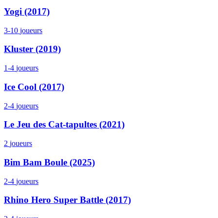
Yogi (2017)
3-10
joueurs
Kluster (2019)
1-4
joueurs
Ice Cool (2017)
2-4
joueurs
Le Jeu des Cat-tapultes (2021)
2
joueurs
Bim Bam Boule (2025)
2-4
joueurs
Rhino Hero Super Battle (2017)