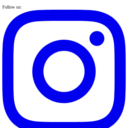
Follow us
: