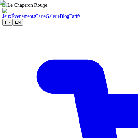
Jeux
Évènements
Carte
Galerie
Blog
Tarifs
FR
EN