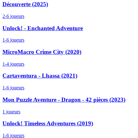
Découverte (2025)
2-6
joueurs
Unlock! - Enchanted Adventure
1-6
joueurs
MicroMacro Crime City (2020)
1-4
joueurs
Cartaventura - Lhassa (2021)
1-6
joueurs
Mon Puzzle Aventure - Dragon - 42 pièces (2023)
1
joueurs
Unlock! Timeless Adventures (2019)
1-6
joueurs