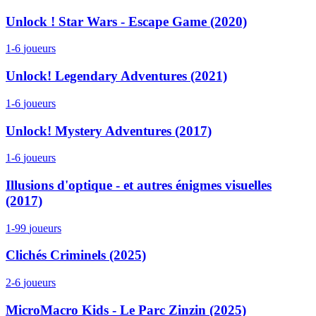
Unlock ! Star Wars - Escape Game (2020)
1-6
joueurs
Unlock! Legendary Adventures (2021)
1-6
joueurs
Unlock! Mystery Adventures (2017)
1-6
joueurs
Illusions d'optique - et autres énigmes visuelles
(2017)
1-99
joueurs
Clichés Criminels (2025)
2-6
joueurs
MicroMacro Kids - Le Parc Zinzin (2025)