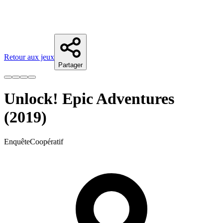
Retour aux jeux
Partager
Unlock! Epic Adventures
(2019)
Enquête
Coopératif