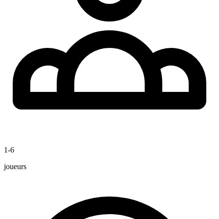
1-6
joueurs