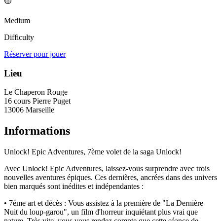
🟡
Medium
Difficulty
Réserver pour jouer
Lieu
Le Chaperon Rouge
16 cours Pierre Puget
13006 Marseille
Informations
Unlock! Epic Adventures, 7ème volet de la saga Unlock!
Avec Unlock! Epic Adventures, laissez-vous surprendre avec trois
nouvelles aventures épiques. Ces dernières, ancrées dans des univers
bien marqués sont inédites et indépendantes :
• 7éme art et décès : Vous assistez à la première de "La Dernière
Nuit du loup-garou", un film d'horreur inquiétant plus vrai que
nature. Très vite, vous vous rendez compte que cette séance de