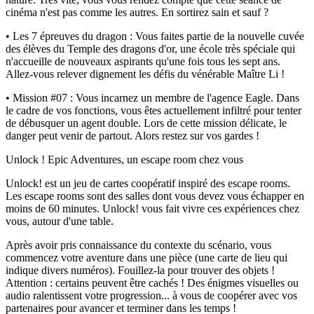
cinéma n'est pas comme les autres. En sortirez sain et sauf ?
• Les 7 épreuves du dragon : Vous faites partie de la nouvelle cuvée
des élèves du Temple des dragons d'or, une école très spéciale qui
n'accueille de nouveaux aspirants qu'une fois tous les sept ans.
Allez-vous relever dignement les défis du vénérable Maître Li !
• Mission #07 : Vous incarnez un membre de l'agence Eagle. Dans
le cadre de vos fonctions, vous êtes actuellement infiltré pour tenter
de débusquer un agent double. Lors de cette mission délicate, le
danger peut venir de partout. Alors restez sur vos gardes !
Unlock ! Epic Adventures, un escape room chez vous
Unlock! est un jeu de cartes coopératif inspiré des escape rooms.
Les escape rooms sont des salles dont vous devez vous échapper en
moins de 60 minutes. Unlock! vous fait vivre ces expériences chez
vous, autour d'une table.
Après avoir pris connaissance du contexte du scénario, vous
commencez votre aventure dans une pièce (une carte de lieu qui
indique divers numéros). Fouillez-la pour trouver des objets !
Attention : certains peuvent être cachés ! Des énigmes visuelles ou
audio ralentissent votre progression... à vous de coopérer avec vos
partenaires pour avancer et terminer dans les temps !