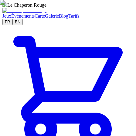
Jeux
Évènements
Carte
Galerie
Blog
Tarifs
FR
EN