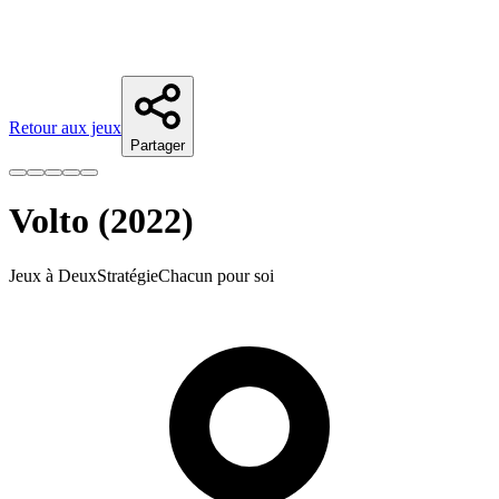
Retour aux jeux
Partager
Volto (2022)
Jeux à Deux
Stratégie
Chacun pour soi