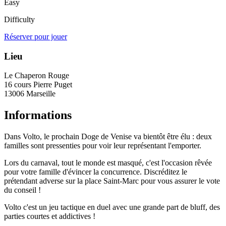
Easy
Difficulty
Réserver pour jouer
Lieu
Le Chaperon Rouge
16 cours Pierre Puget
13006 Marseille
Informations
Dans Volto, le prochain Doge de Venise va bientôt être élu : deux
familles sont pressenties pour voir leur représentant l'emporter.
Lors du carnaval, tout le monde est masqué, c'est l'occasion rêvée
pour votre famille d'évincer la concurrence. Discréditez le
prétendant adverse sur la place Saint-Marc pour vous assurer le vote
du conseil !
Volto c'est un jeu tactique en duel avec une grande part de bluff, des
parties courtes et addictives !