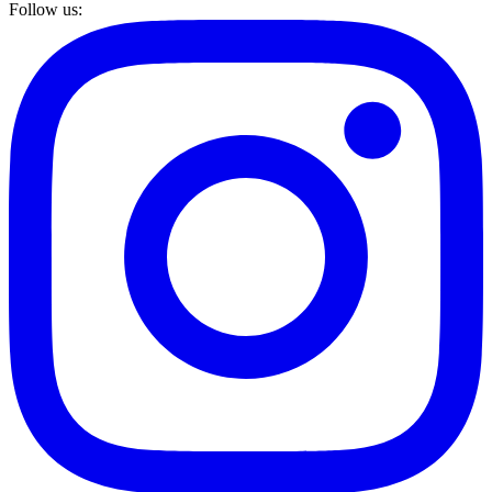
Follow us
: