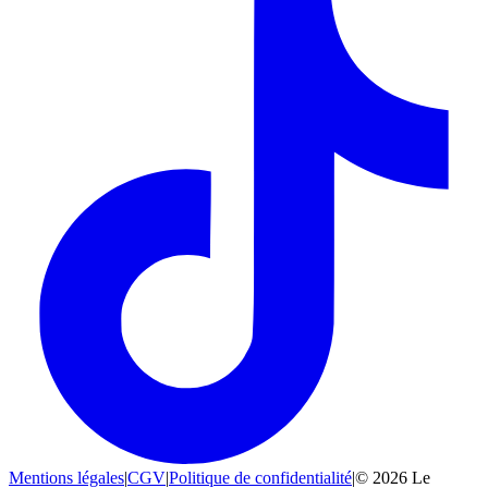
Mentions légales
|
CGV
|
Politique de confidentialité
|
© 2026 Le