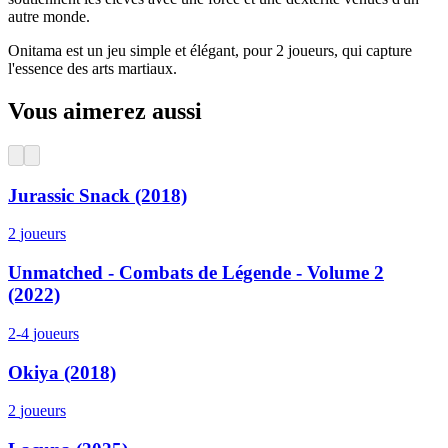
autre monde.
Onitama est un jeu simple et élégant, pour 2 joueurs, qui capture
l'essence des arts martiaux.
Vous aimerez aussi
Jurassic Snack (2018)
2
joueurs
Unmatched - Combats de Légende - Volume 2
(2022)
2-4
joueurs
Okiya (2018)
2
joueurs