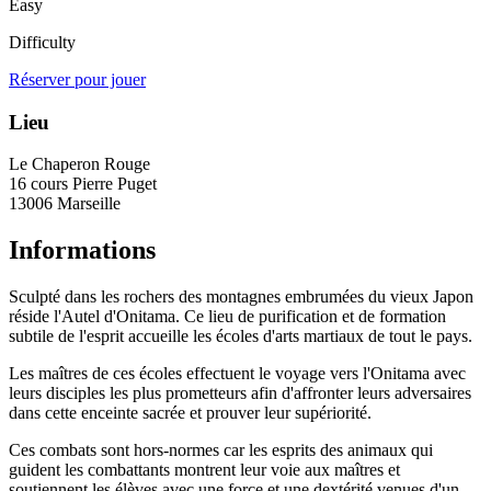
Easy
Difficulty
Réserver pour jouer
Lieu
Le Chaperon Rouge
16 cours Pierre Puget
13006 Marseille
Informations
Sculpté dans les rochers des montagnes embrumées du vieux Japon
réside l'Autel d'Onitama. Ce lieu de purification et de formation
subtile de l'esprit accueille les écoles d'arts martiaux de tout le pays.
Les maîtres de ces écoles effectuent le voyage vers l'Onitama avec
leurs disciples les plus prometteurs afin d'affronter leurs adversaires
dans cette enceinte sacrée et prouver leur supériorité.
Ces combats sont hors-normes car les esprits des animaux qui
guident les combattants montrent leur voie aux maîtres et
soutiennent les élèves avec une force et une dextérité venues d'un