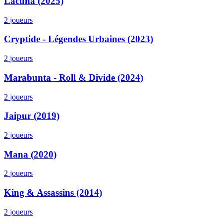
Lacuna (2025)
2
joueurs
Cryptide - Légendes Urbaines (2023)
2
joueurs
Marabunta - Roll & Divide (2024)
2
joueurs
Jaipur (2019)
2
joueurs
Mana (2020)
2
joueurs
King & Assassins (2014)
2
joueurs