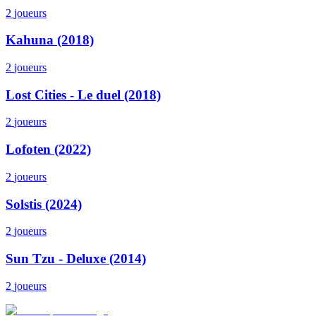
2
joueurs
Kahuna (2018)
2
joueurs
Lost Cities - Le duel (2018)
2
joueurs
Lofoten (2022)
2
joueurs
Solstis (2024)
2
joueurs
Sun Tzu - Deluxe (2014)
2
joueurs