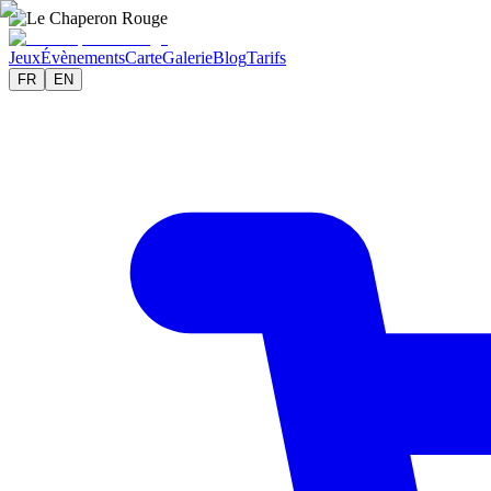
Jeux
Évènements
Carte
Galerie
Blog
Tarifs
FR
EN