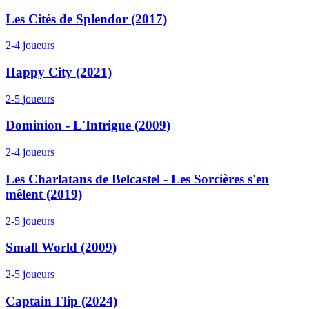
Les Cités de Splendor (2017)
2-4
joueurs
Happy City (2021)
2-5
joueurs
Dominion - L'Intrigue (2009)
2-4
joueurs
Les Charlatans de Belcastel - Les Sorcières s'en
mêlent (2019)
2-5
joueurs
Small World (2009)
2-5
joueurs
Captain Flip (2024)