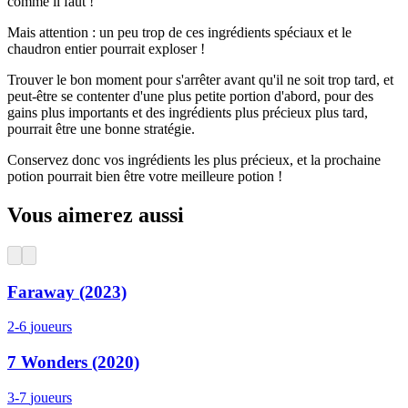
comme il faut !
Mais attention : un peu trop de ces ingrédients spéciaux et le
chaudron entier pourrait exploser !
Trouver le bon moment pour s'arrêter avant qu'il ne soit trop tard, et
peut-être se contenter d'une plus petite portion d'abord, pour des
gains plus importants et des ingrédients plus précieux plus tard,
pourrait être une bonne stratégie.
Conservez donc vos ingrédients les plus précieux, et la prochaine
potion pourrait bien être votre meilleure potion !
Vous aimerez aussi
Faraway (2023)
2-6
joueurs
7 Wonders (2020)
3-7
joueurs