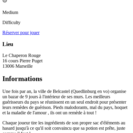
🟡
Medium
Difficulty
Réserver pour jouer
Lieu
Le Chaperon Rouge
16 cours Pierre Puget
13006 Marseille
Informations
Une fois par an, la ville de Belcastel (Quedlinburg en vo) organise
un bazar de 9 jours à l'intérieur de ses murs. Les meilleurs
guérisseurs du pays se réunissent en un seul endroit pour présenter
leurs remèdes de guérison. Pieds malodorants, mal du pays, hoquet
et la maladie de l'amour , ils ont un remède à tout !
Chaque joueur tire les ingrédients de son propre sac d'éléments au
hasard jusqu'à ce qu'il soit convaincu que sa potion est prête, juste