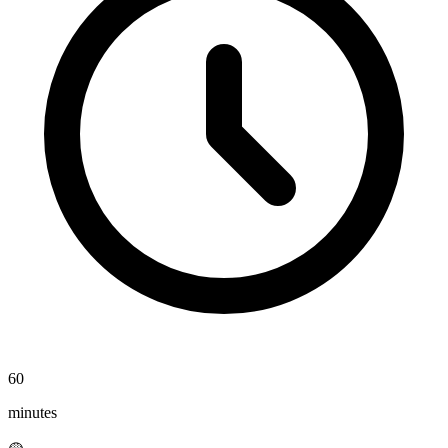
60
minutes