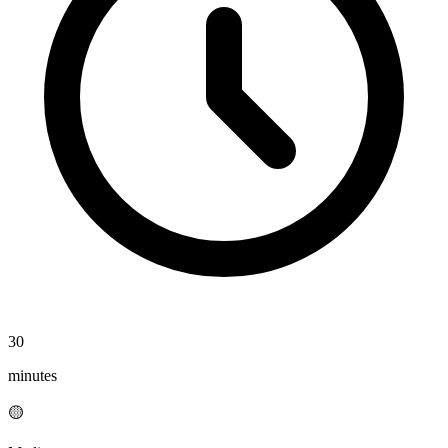
30
minutes
🟡