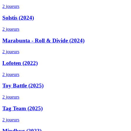
2
joueurs
Solstis (2024)
2
joueurs
Marabunta - Roll & Divide (2024)
2
joueurs
Lofoten (2022)
2
joueurs
Toy Battle (2025)
2
joueurs
Tag Team (2025)
2
joueurs
Mindbug (2023)