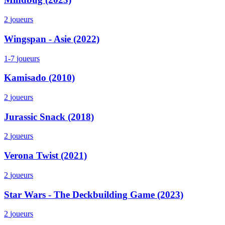
2
joueurs
Wingspan - Asie (2022)
1-7
joueurs
Kamisado (2010)
2
joueurs
Jurassic Snack (2018)
2
joueurs
Verona Twist (2021)
2
joueurs
Star Wars - The Deckbuilding Game (2023)
2
joueurs