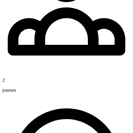
2
joueurs