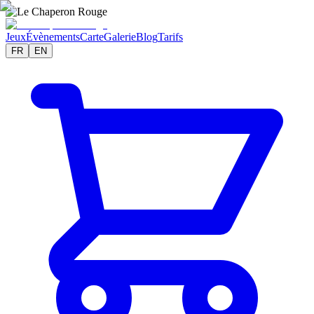
Jeux
Évènements
Carte
Galerie
Blog
Tarifs
FR
EN