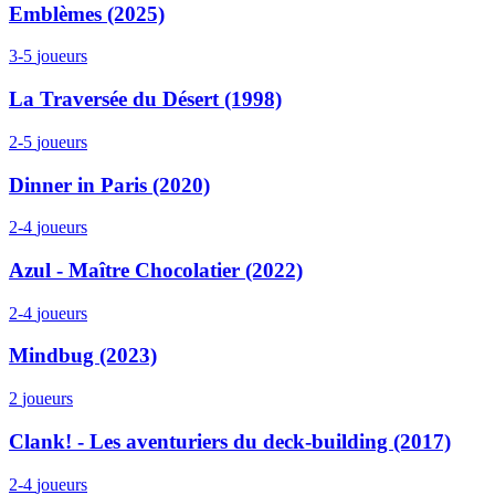
Emblèmes (2025)
3-5
joueurs
La Traversée du Désert (1998)
2-5
joueurs
Dinner in Paris (2020)
2-4
joueurs
Azul - Maître Chocolatier (2022)
2-4
joueurs
Mindbug (2023)
2
joueurs
Clank! - Les aventuriers du deck-building (2017)
2-4
joueurs