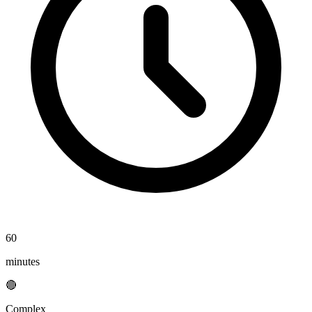
60
minutes
🔴
Complex