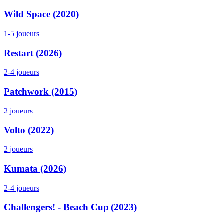
Wild Space (2020)
1-5
joueurs
Restart (2026)
2-4
joueurs
Patchwork (2015)
2
joueurs
Volto (2022)
2
joueurs
Kumata (2026)
2-4
joueurs
Challengers! - Beach Cup (2023)