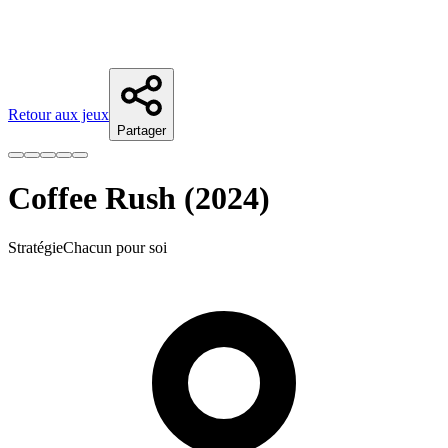
Retour aux jeux
Partager
Coffee Rush (2024)
Stratégie
Chacun pour soi