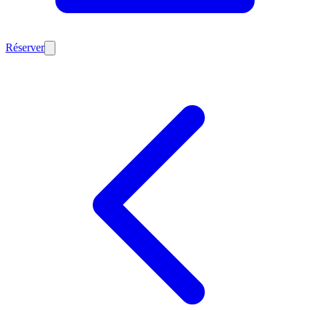
Réserver