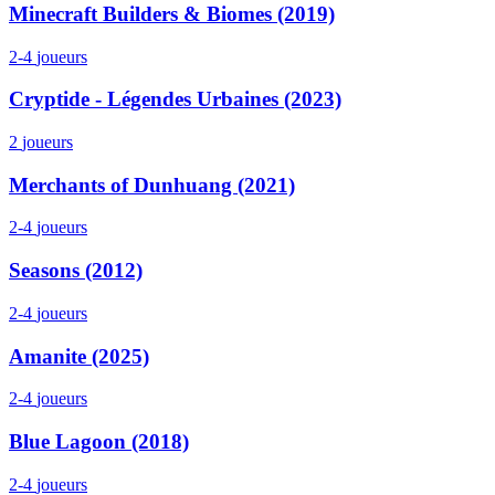
Minecraft Builders & Biomes (2019)
2-4
joueurs
Cryptide - Légendes Urbaines (2023)
2
joueurs
Merchants of Dunhuang (2021)
2-4
joueurs
Seasons (2012)
2-4
joueurs
Amanite (2025)
2-4
joueurs
Blue Lagoon (2018)
2-4
joueurs